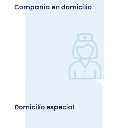
de la internación.
Compañía en domicilio
Ver más
Acompañante durante la recuperación de
enfermedades agudas, incluyendo el apoyo
Domicilio especial
necesario para las actividades indicadas por el
médico tratante