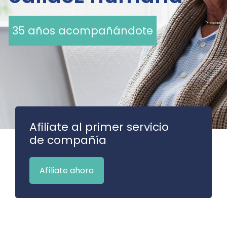
35 años acompañándote
Afiliate al primer servicio
de compañía
Afíliate ahora