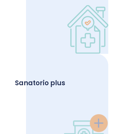
Ver más
Un valor agregado adicional para todos los socios
que tienen contratado el servicio de cobertura en
Sanatorio plus
sanatorio.
Ver más