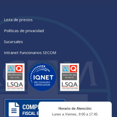
Lista de precios
Políticas de privacidad
Sucursales
Intranet Funcionarios SECOM
Horario de Atención:
Lunes a Viernes, 9:00 a 17:45.