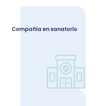
En todo momento personal específicamente
capacitado dedicado enteramente a su cuidado y
Compañía en sanatorio
recuperación.
Ver más
Apoyo durante su período de convalecencia luego