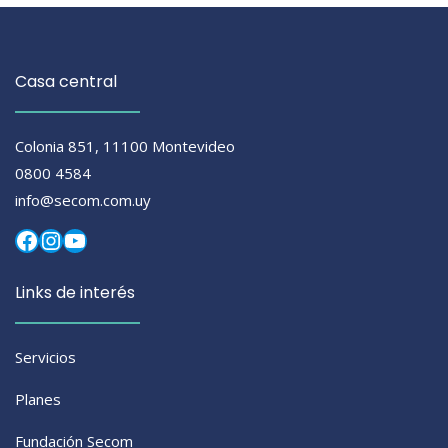
Casa central
Colonia 851, 11100 Montevideo
0800 4584
info@secom.com.uy
Facebook
Instagram
YouTube
Links de interés
Servicios
Planes
Fundación Secom