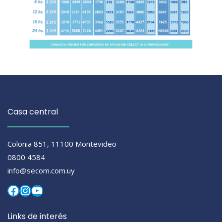
Casa central
Colonia 851, 11100 Montevideo
0800 4584
info@secom.com.uy
Facebook
Instagram
YouTube
Links de interés