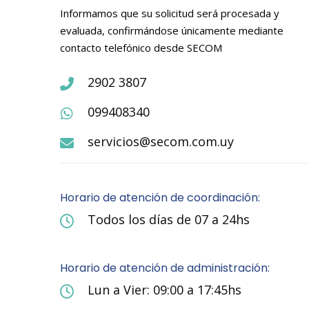
Informamos que su solicitud será procesada y
evaluada, confirmándose únicamente mediante
contacto telefónico desde SECOM
2902 3807
099408340
servicios@secom.com.uy
Horario de atención de coordinación:
Todos los días de 07 a 24hs
Horario de atención de administración:
Lun a Vier: 09:00 a 17:45hs