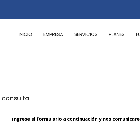
INICIO
EMPRESA
SERVICIOS
PLANES
F
 consulta.
Ingrese el formulario a continuación y nos comunicar