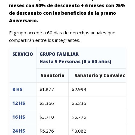
meses con 50% de descuento + 6 meses con 25%
de descuento con los beneficios de la promo
Aniversario.
El grupo accede a 60 días de derechos anuales que
compartirán entre los integrantes.
SERVICIO
GRUPO FAMILIAR
Hasta 5 Personas (0 a 60 años)
Sanatorio
Sanatorio y Convalecenc
8 HS
$1.877
$2.999
12 HS
$3.366
$5.236
16 HS
$3.710
$5.775
24 HS
$5.276
$8.082