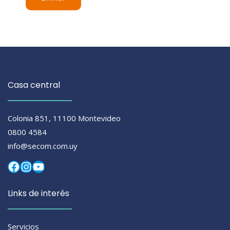
Casa central
Colonia 851, 11100 Montevideo
0800 4584
info@secom.com.uy
Facebook
Instagram
YouTube
Links de interés
Servicios