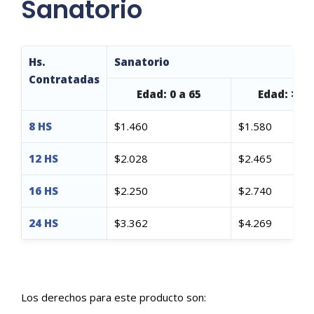
Sanatorio
Hs.
Sanatorio
Contratadas
Edad: 0 a 65
Edad: >66
8 HS
$1.460
$1.580
12 HS
$2.028
$2.465
16 HS
$2.250
$2.740
24 HS
$3.362
$4.269
Los derechos para este producto son: