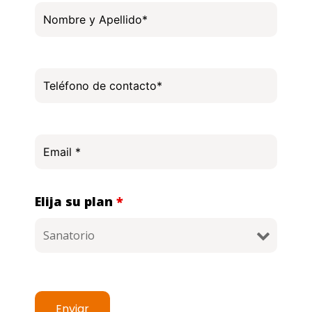
Elija su plan
*