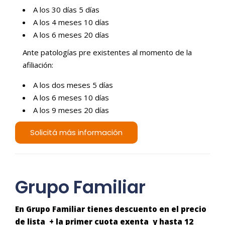
A los 30 días 5 días
A los 4 meses 10 días
A los 6 meses 20 días
Ante patologías pre existentes al momento de la
afiliación:
A los dos meses 5 días
A los 6 meses 10 días
A los 9 meses 20 días
Solicitá más información
Grupo Familiar
En Grupo Familiar tienes descuento en el precio
de lista + la primer cuota exenta y hasta 12