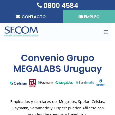
0800 4584
CONTACTO
EMPLEO
Convenio Grupo
MEGALABS Uruguay
Empleados y familiares de Megalabs, Spefar, Celsius,
Haymann, Servimedic y Dispert pueden Afiliarse con
grandes descuentos y beneficios.