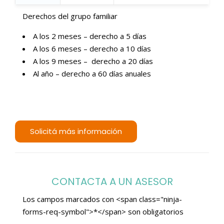
Derechos del grupo familiar
A los 2 meses – derecho a 5 días
A los 6 meses – derecho a 10 días
A los 9 meses – derecho a 20 días
Al año – derecho a 60 días anuales
Solicitá más información
CONTACTA A UN ASESOR
Los campos marcados con <span class="ninja-
forms-req-symbol">*</span> son obligatorios