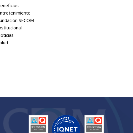
eneficios
ntretenimiento
undación SECOM
nstitucional
oticias
alud