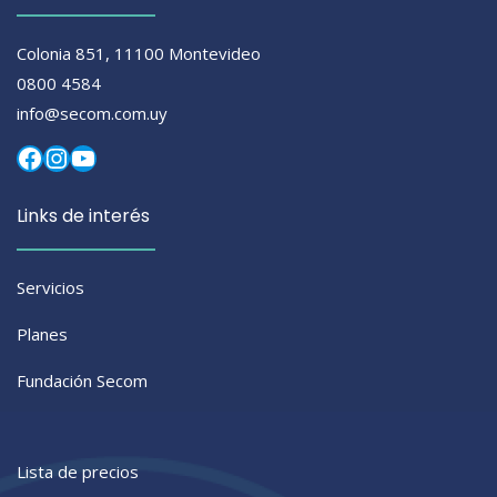
Colonia 851, 11100 Montevideo
0800 4584
info@secom.com.uy
Facebook
Instagram
YouTube
Links de interés
Servicios
Planes
Fundación Secom
Lista de precios