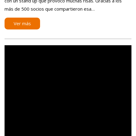
con un stand up que provocó muchas risas. Gracias a los
más de 500 socios que compartieron esa…
Ver más