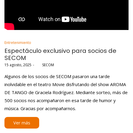
Posted
Entretenimiento
in
Espectáculo exclusivo para socios de
SECOM
Posted
15 agosto, 2025
por
SECOM
on
Algunos de los socios de SECOM pasaron una tarde
inolvidable en el teatro Movie disfrutando del show AROMA
DE TANGO de Graciela Rodríguez. Mediante sorteo, más de
500 socios nos acompañaron en esa tarde de humor y
música. Gracias por acompañarnos.
Ver más