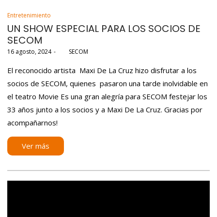
Posted
Entretenimiento
in
UN SHOW ESPECIAL PARA LOS SOCIOS DE
SECOM
Posted
16 agosto, 2024
por
SECOM
on
El reconocido artista Maxi De La Cruz hizo disfrutar a los
socios de SECOM, quienes pasaron una tarde inolvidable en
el teatro Movie Es una gran alegría para SECOM festejar los
33 años junto a los socios y a Maxi De La Cruz. Gracias por
acompañarnos!
Ver más