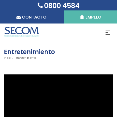
0800 4584
CONTACTO
EMPLEO
Entretenimiento
Inicio
Entretenimiento
/