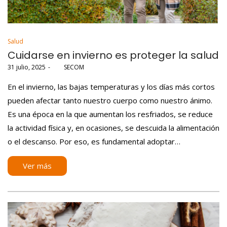
Posted
Salud
in
Cuidarse en invierno es proteger la salud
Posted
31 julio, 2025
por
SECOM
on
En el invierno, las bajas temperaturas y los días más cortos
pueden afectar tanto nuestro cuerpo como nuestro ánimo.
Es una época en la que aumentan los resfriados, se reduce
la actividad física y, en ocasiones, se descuida la alimentación
o el descanso. Por eso, es fundamental adoptar…
Ver más