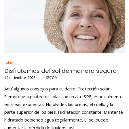
Posted
Salud
in
Disfrutemos del sol de manera segura
Posted
19 diciembre, 2023
por
SECOM
on
Aquí algunos consejos para cuidarte: Protección solar:
Siempre usa protector solar con un alto SPF, especialmente
en áreas expuestas. No olvides las orejas, el cuello y la
parte superior de los pies. Hidratación constante: Mantente
hidratado bebiendo agua regularmente. El sol puede
aumentar la pérdida de líquidos, así…