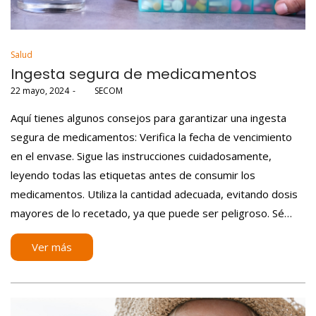
Posted
Salud
in
Ingesta segura de medicamentos
Posted
22 mayo, 2024
por
SECOM
on
Aquí tienes algunos consejos para garantizar una ingesta
segura de medicamentos: Verifica la fecha de vencimiento
en el envase. Sigue las instrucciones cuidadosamente,
leyendo todas las etiquetas antes de consumir los
medicamentos. Utiliza la cantidad adecuada, evitando dosis
mayores de lo recetado, ya que puede ser peligroso. Sé…
Ver más