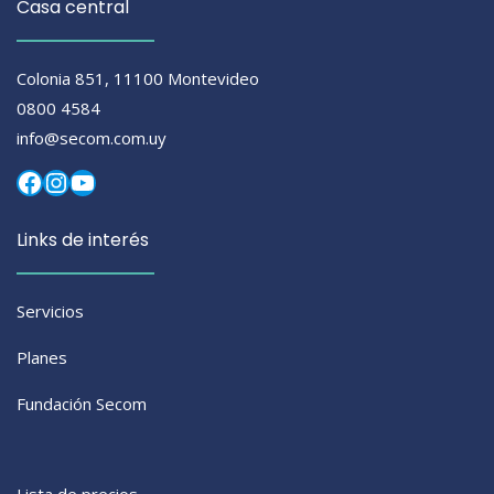
Casa central
Colonia 851, 11100 Montevideo
0800 4584
info@secom.com.uy
Facebook
Instagram
YouTube
Links de interés
Servicios
Planes
Fundación Secom