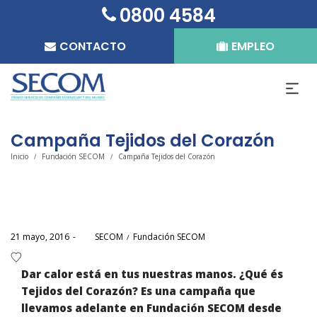
0800 4584
CONTACTO
EMPLEO
Campaña Tejidos del Corazón
Inicio
Fundación SECOM
Campaña Tejidos del Corazón
/
/
Posted
Posted
21 mayo, 2016
por
SECOM
Fundación SECOM
on
in
Dar calor está en tus nuestras manos. ¿Qué és
Tejidos del Corazón? Es una campaña que
llevamos adelante en Fundación SECOM desde