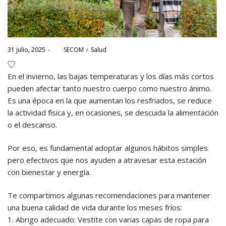
Posted
Posted
31 julio, 2025
por
SECOM
Salud
on
in
En el invierno, las bajas temperaturas y los días más cortos
pueden afectar tanto nuestro cuerpo como nuestro ánimo.
Es una época en la que aumentan los resfriados, se reduce
la actividad física y, en ocasiones, se descuida la alimentación
o el descanso.
Por eso, es fundamental adoptar algunos hábitos simples
pero efectivos que nos ayuden a atravesar esta estación
con bienestar y energía.
Te compartimos algunas recomendaciones para mantener
una buena calidad de vida durante los meses fríos:
1. Abrigo adecuado: Vestite con varias capas de ropa para