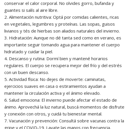
conservar el calor corporal. No olvides gorro, bufanda y
guantes si salís al aire libre.
2. Alimentación nutritiva: Optá por comidas calientes, ricas
en vegetales, legumbres y proteínas. Las sopas, guisos
livianos y tés de hierbas son aliados naturales del invierno.
3. Hidratación: Aunque no dé tanta sed como en verano, es
importante seguir tomando agua para mantener el cuerpo
hidratado y cuidar la piel.
4. Descanso y rutina: Dormí bien y mantené horarios
regulares. El cuerpo se recupera mejor del frío y del estrés
con un buen descanso.
5. Actividad física: No dejes de moverte: caminatas,
ejercicios suaves en casa o estiramientos ayudan a
mantener la circulación activa y el ánimo elevado.
6. Salud emociona: El invierno puede afectar el estado de
ánimo. Aprovechá la luz natural, buscá momentos de disfrute
y conexión con otros, y cuidá tu bienestar mental.
7. Vacunación y prevención: Consultá sobre vacunas contra la
gripe y el COVID-19. Lavate las manos con frecuencia,