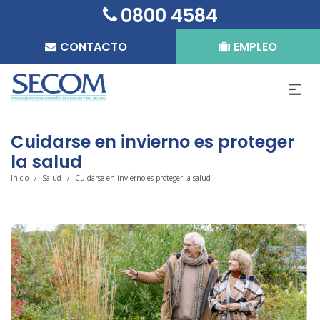
0800 4584
CONTACTO
EMPLEO
Cuidarse en invierno es proteger
la salud
Inicio
Salud
Cuidarse en invierno es proteger la salud
/
/