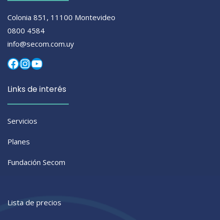
Colonia 851, 11100 Montevideo
0800 4584
info@secom.com.uy
Facebook
Instagram
YouTube
Links de interés
Servicios
Planes
Fundación Secom
Lista de precios