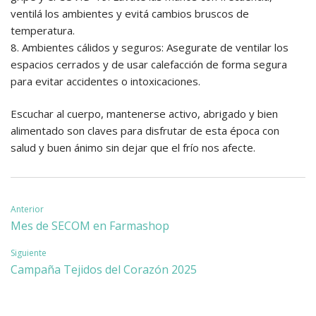
ventilá los ambientes y evitá cambios bruscos de
temperatura.
8. Ambientes cálidos y seguros: Asegurate de ventilar los
espacios cerrados y de usar calefacción de forma segura
para evitar accidentes o intoxicaciones.
Escuchar al cuerpo, mantenerse activo, abrigado y bien
alimentado son claves para disfrutar de esta época con
salud y buen ánimo sin dejar que el frío nos afecte.
Navegación
Anterior
Mes de SECOM en Farmashop
de
Siguiente
entradas
Campaña Tejidos del Corazón 2025