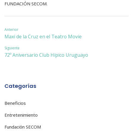
FUNDACIÓN SECOM.
Navegación
Anterior
Maxi de la Cruz en el Teatro Movie
de
Siguiente
entradas
72º Aniversario Club Hípico Uruguayo
Categorías
Beneficios
Entretenimiento
Fundación SECOM