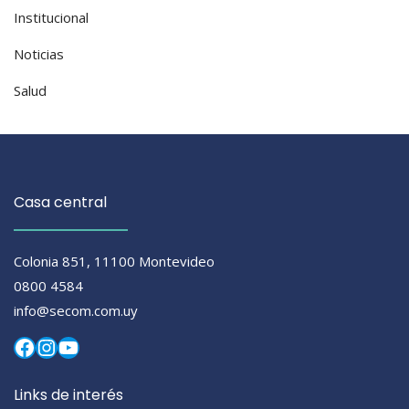
Institucional
Noticias
Salud
Casa central
Colonia 851, 11100 Montevideo
0800 4584
info@secom.com.uy
Facebook
Instagram
YouTube
Links de interés