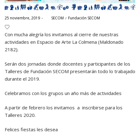
Posted
Posted
25 noviembre, 2019
por
SECOM
Fundación SECOM
on
in
Con mucha alegría los invitamos al cierre de nuestras
actividades en Espacio de Arte La Colmena (Maldonado
2182).
Serán dos jornadas donde docentes y participantes de los
Talleres de Fundación SECOM presentarán todo lo trabajado
durante el 2019.
Celebramos con los grupos un año más de actividades
A partir de febrero los invitamos a inscribirse para los
Talleres 2020.
Felices fiestas les desea