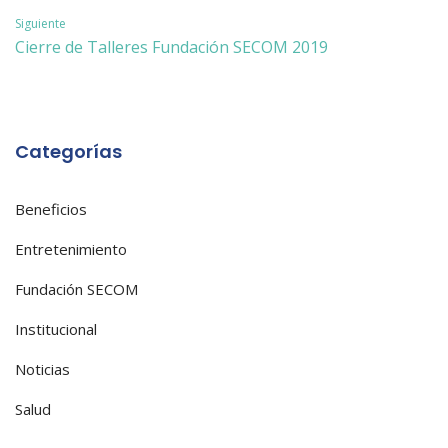
de
Siguiente
entradas
Cierre de Talleres Fundación SECOM 2019
Categorías
Beneficios
Entretenimiento
Fundación SECOM
Institucional
Noticias
Salud