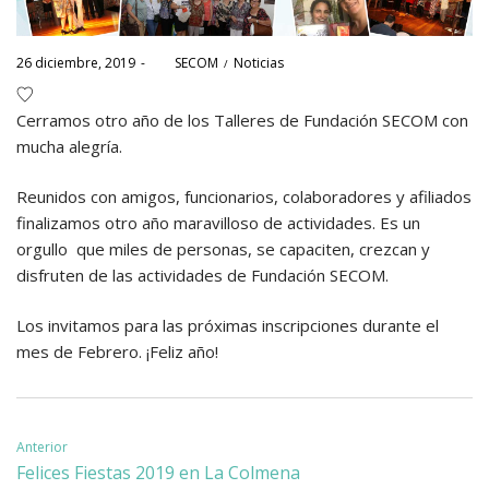
Posted
Posted
26 diciembre, 2019
por
SECOM
Noticias
on
in
Cerramos otro año de los Talleres de Fundación SECOM con
mucha alegría.
Reunidos con amigos, funcionarios, colaboradores y afiliados
finalizamos otro año maravilloso de actividades. Es un
orgullo que miles de personas, se capaciten, crezcan y
disfruten de las actividades de Fundación SECOM.
Los invitamos para las próximas inscripciones durante el
mes de Febrero. ¡Feliz año!
Navegación
Anterior
Felices Fiestas 2019 en La Colmena