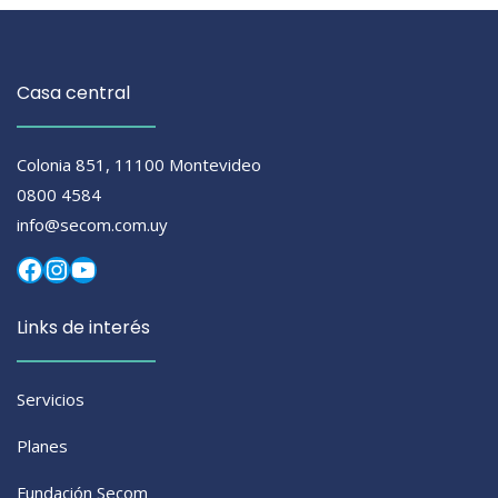
Casa central
Colonia 851, 11100 Montevideo
0800 4584
info@secom.com.uy
Facebook
Instagram
YouTube
Links de interés
Servicios
Planes
Fundación Secom