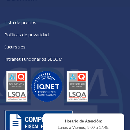
Lista de precios
Políticas de privacidad
Sucursales
Intranet Funcionarios SECOM
Horario de Atención:
Lunes a Viernes, 9:00 a 17:45.