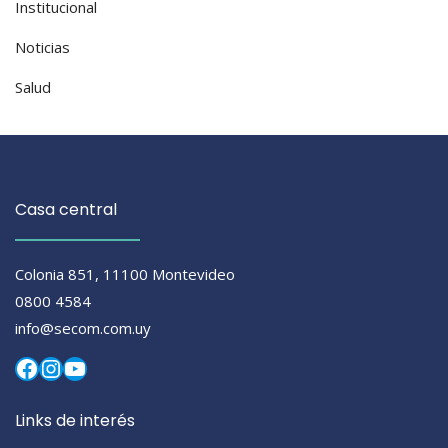
Institucional
Noticias
Salud
Casa central
Colonia 851, 11100 Montevideo
0800 4584
info@secom.com.uy
Facebook
Instagram
YouTube
Links de interés