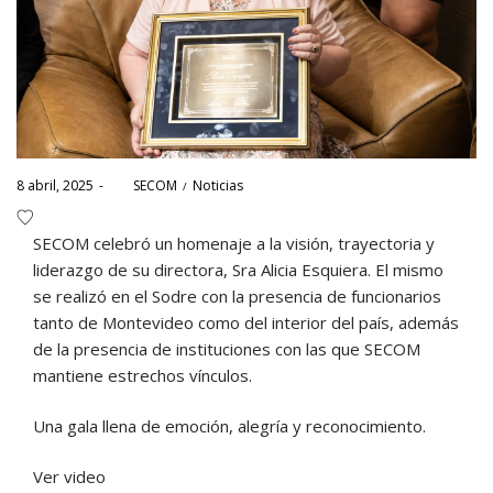
Posted
Posted
8 abril, 2025
por
SECOM
Noticias
on
in
SECOM celebró un homenaje a la visión, trayectoria y
liderazgo de su directora, Sra Alicia Esquiera. El mismo
se realizó en el Sodre con la presencia de funcionarios
tanto de Montevideo como del interior del país, además
de la presencia de instituciones con las que SECOM
mantiene estrechos vínculos.
Una gala llena de emoción, alegría y reconocimiento.
Ver video