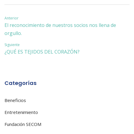
Navegación
Anterior
El reconocimiento de nuestros socios nos llena de
de
orgullo.
entradas
Siguiente
¿QUÉ ES TEJIDOS DEL CORAZÓN?
Categorías
Beneficios
Entretenimiento
Fundación SECOM