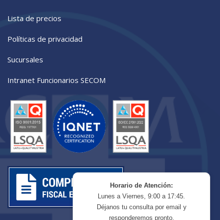
Lista de precios
Políticas de privacidad
Sucursales
Intranet Funcionarios SECOM
Horario de Atención:
Lunes a Viernes, 9:00 a 17:45.
Déjanos tu consulta por email y
responderemos pronto.