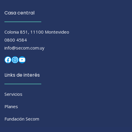
Casa central
Colonia 851, 11100 Montevideo
0800 4584
info@secom.com.uy
Facebook
Instagram
YouTube
Links de interés
Servicios
Planes
Fundación Secom