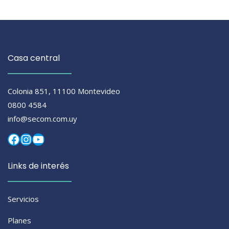
Casa central
Colonia 851, 11100 Montevideo
0800 4584
info@secom.com.uy
Facebook
Instagram
YouTube
Links de interés
Servicios
Planes