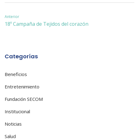
Navegación
Anterior
18º Campaña de Tejidos del corazón
de
entradas
Categorías
Beneficios
Entretenimiento
Fundación SECOM
Institucional
Noticias
Salud