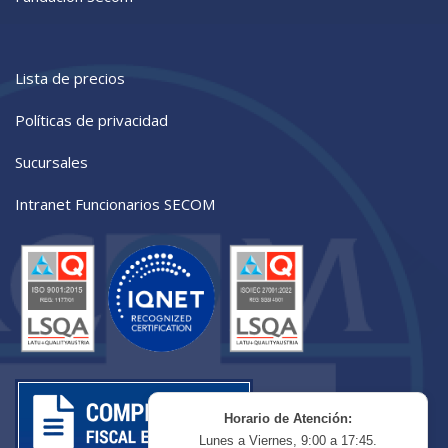
Lista de precios
Políticas de privacidad
Sucursales
Intranet Funcionarios SECOM
Horario de Atención:
Lunes a Viernes, 9:00 a 17:45.