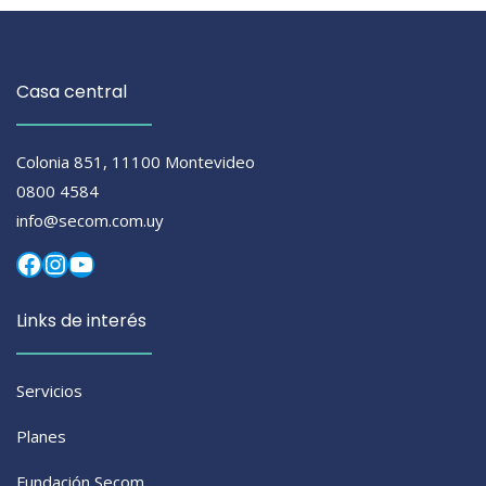
Casa central
Colonia 851, 11100 Montevideo
0800 4584
info@secom.com.uy
Facebook
Instagram
YouTube
Links de interés
Servicios
Planes
Fundación Secom