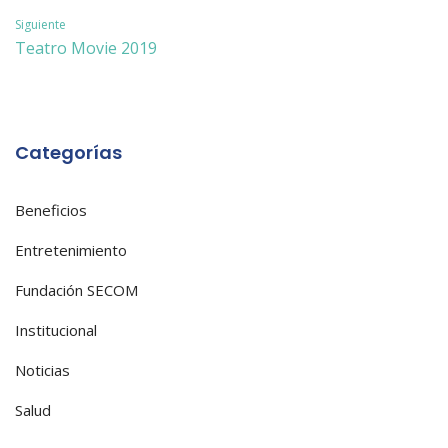
de
Siguiente
entradas
Teatro Movie 2019
Categorías
Beneficios
Entretenimiento
Fundación SECOM
Institucional
Noticias
Salud