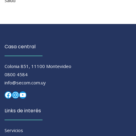
Salud
Casa central
Colonia 851, 11100 Montevideo
0800 4584
info@secom.com.uy
Facebook
Instagram
YouTube
Links de interés
Servicios