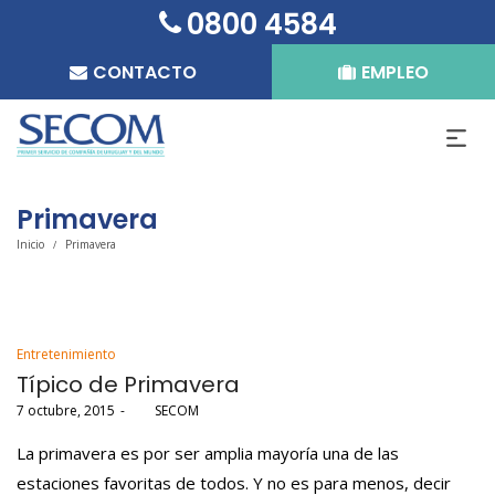
0800 4584
CONTACTO
EMPLEO
Primavera
Inicio
Primavera
/
Posted
Entretenimiento
in
Típico de Primavera
Posted
7 octubre, 2015
por
SECOM
on
La primavera es por ser amplia mayoría una de las
estaciones favoritas de todos. Y no es para menos, decir