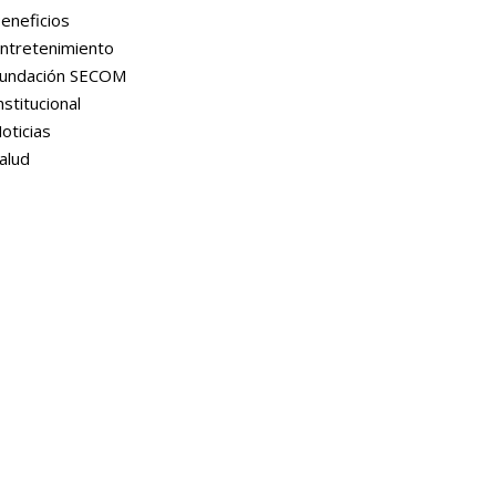
eneficios
ntretenimiento
undación SECOM
nstitucional
oticias
alud