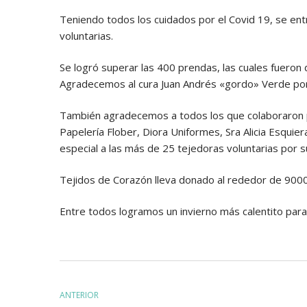
Teniendo todos los cuidados por el Covid 19, se entr
voluntarias.
Se logró superar las 400 prendas, las cuales fueron 
Agradecemos al cura Juan Andrés «gordo» Verde por 
También agradecemos a todos los que colaboraron p
Papelería Flober, Diora Uniformes, Sra Alicia Esquier
especial a las más de 25 tejedoras voluntarias por s
Tejidos de Corazón lleva donado al rededor de 9000
Entre todos logramos un invierno más calentito par
Navegación
ANTERIOR