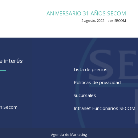
ANIVERSARIO 31 AÑOS SECOM
2 agosto, 2022 - por SECOM
e interés
Lista de precios
Políticas de privacidad
Sucursales
ón Secom
Intranet Funcionarios SECOM
Agencia de Marketing