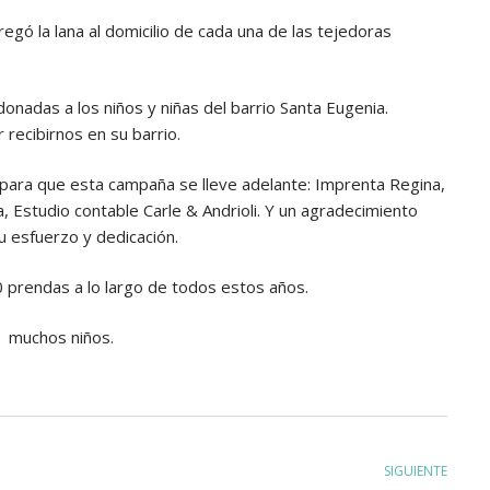
egó la lana al domicilio de cada una de las tejedoras
donadas a los niños y niñas del barrio Santa Eugenia.
recibirnos en su barrio.
ara que esta campaña se lleve adelante: Imprenta Regina,
a, Estudio contable Carle & Andrioli. Y un agradecimiento
u esfuerzo y dedicación.
 prendas a lo largo de todos estos años.
a muchos niños.
SIGUIENTE