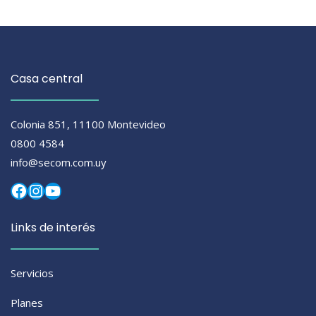
Casa central
Colonia 851, 11100 Montevideo
0800 4584
info@secom.com.uy
Facebook
Instagram
YouTube
Links de interés
Servicios
Planes