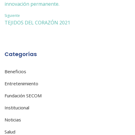
de
innovación permanente.
entradas
Siguiente
TEJIDOS DEL CORAZÓN 2021
Categorías
Beneficios
Entretenimiento
Fundación SECOM
Institucional
Noticias
Salud