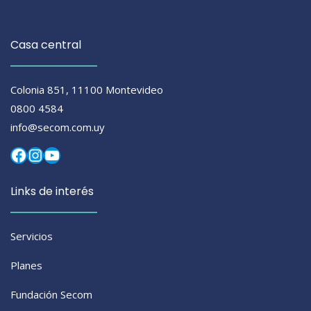
Casa central
Colonia 851, 11100 Montevideo
0800 4584
info@secom.com.uy
Facebook
Instagram
YouTube
Links de interés
Servicios
Planes
Fundación Secom