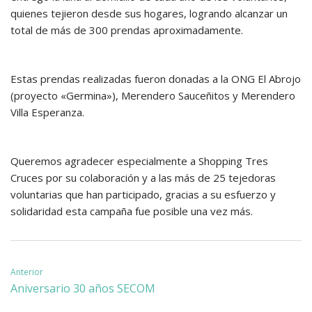
quienes tejieron desde sus hogares, logrando alcanzar un
total de más de 300 prendas aproximadamente.
Estas prendas realizadas fueron donadas a la ONG El Abrojo
(proyecto «Germina»), Merendero Sauceñitos y Merendero
Villa Esperanza.
Queremos agradecer especialmente a Shopping Tres
Cruces por su colaboración y a las más de 25 tejedoras
voluntarias que han participado, gracias a su esfuerzo y
solidaridad esta campaña fue posible una vez más.
Navegación
Anterior
Aniversario 30 años SECOM
de