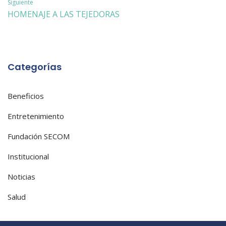
Siguiente
entradas
HOMENAJE A LAS TEJEDORAS
Categorías
Beneficios
Entretenimiento
Fundación SECOM
Institucional
Noticias
Salud