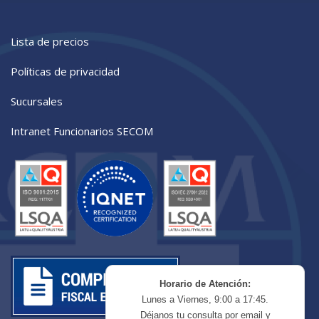
Lista de precios
Políticas de privacidad
Sucursales
Intranet Funcionarios SECOM
Horario de Atención:
Lunes a Viernes, 9:00 a 17:45.
Déjanos tu consulta por email y