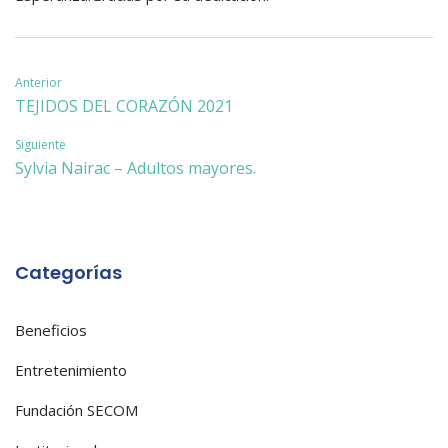
Navegación
Anterior
TEJIDOS DEL CORAZÓN 2021
de
Siguiente
entradas
Sylvia Nairac – Adultos mayores.
Categorías
Beneficios
Entretenimiento
Fundación SECOM