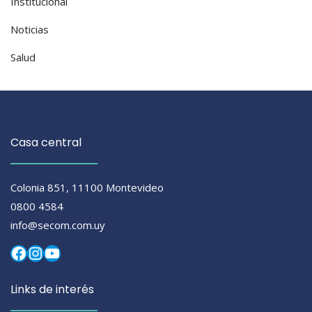
Institucional
Noticias
Salud
Casa central
Colonia 851, 11100 Montevideo
0800 4584
info@secom.com.uy
Facebook
Instagram
YouTube
Links de interés