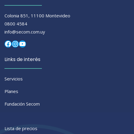
Colonia 851, 11100 Montevideo
0800 4584
info@secom.com.uy
Facebook
Instagram
YouTube
Links de interés
Servicios
Planes
Fundación Secom
Lista de precios