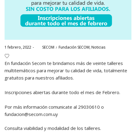
Posted
Posted
1 febrero, 2022
por
SECOM
Fundación SECOM
Noticias
on
in
En fundación Secom te brindamos más de veinte talleres
multitemáticos para mejorar tu calidad de vida, totalmente
gratuitos para nuestros afiliados.
Inscripciones abiertas durante todo el mes de Febrero.
Por más información comunicate al 29030610 o
fundacion@secom.com.uy
Consulta viabilidad y modalidad de los talleres.