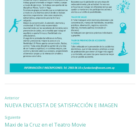
Navegación
Anterior
NUEVA ENCUESTA DE SATISFACCIÓN E IMAGEN
de
Siguiente
entradas
Maxi de la Cruz en el Teatro Movie