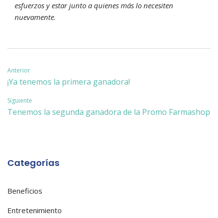
esfuerzos y estar junto a quienes más lo necesiten
nuevamente.
Navegación
Anterior
¡Ya tenemos la primera ganadora!
de
Siguiente
entradas
Tenemos la segunda ganadora de la Promo Farmashop
Categorías
Beneficios
Entretenimiento