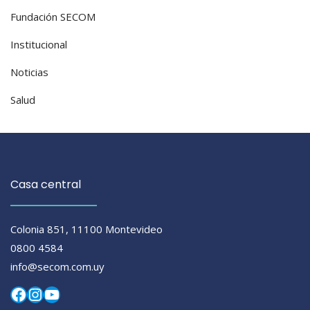
Fundación SECOM
Institucional
Noticias
Salud
Casa central
Colonia 851, 11100 Montevideo
0800 4584
info@secom.com.uy
Facebook
Instagram
YouTube