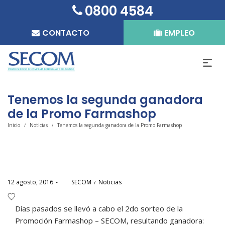
0800 4584
CONTACTO
EMPLEO
Tenemos la segunda ganadora
de la Promo Farmashop
Inicio
Noticias
Tenemos la segunda ganadora de la Promo Farmashop
/
/
Posted
Posted
12 agosto, 2016
por
SECOM
Noticias
on
in
Días pasados se llevó a cabo el 2do sorteo de la
Promoción Farmashop – SECOM, resultando ganadora: