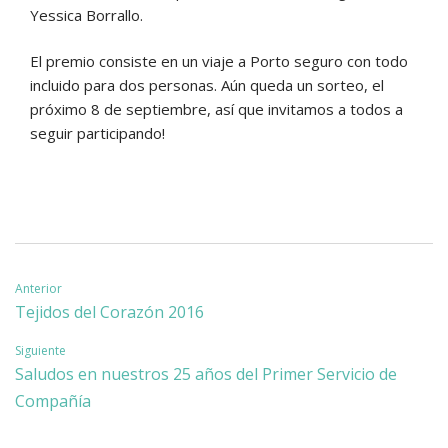
Yessica Borrallo.
El premio consiste en un viaje a Porto seguro con todo
incluido para dos personas. Aún queda un sorteo, el
próximo 8 de septiembre, así que invitamos a todos a
seguir participando!
Navegación
Anterior
Tejidos del Corazón 2016
de
Siguiente
entradas
Saludos en nuestros 25 años del Primer Servicio de
Compañía