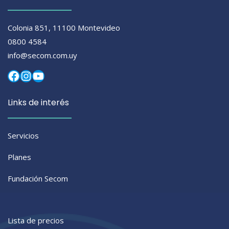
Colonia 851, 11100 Montevideo
0800 4584
info@secom.com.uy
Facebook
Instagram
YouTube
Links de interés
Servicios
Planes
Fundación Secom
Lista de precios