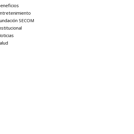
eneficios
ntretenimiento
undación SECOM
nstitucional
oticias
alud