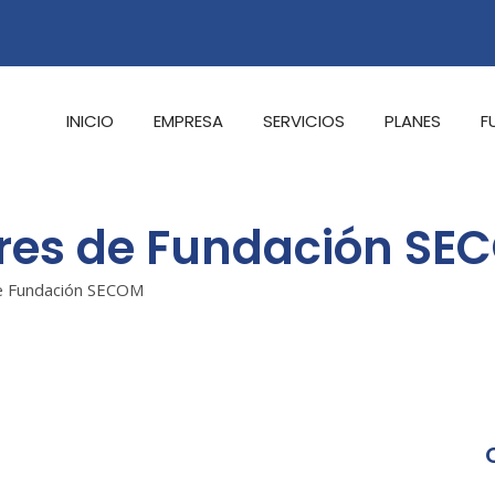
INICIO
EMPRESA
SERVICIOS
PLANES
F
eres de Fundación SE
de Fundación SECOM