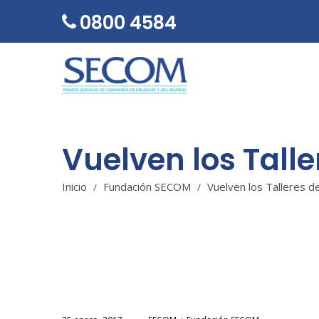
0800 4584
Vuelven los Tall
SECOM
Inicio
Fundación SECOM
Vuelven los Talleres 
/
/